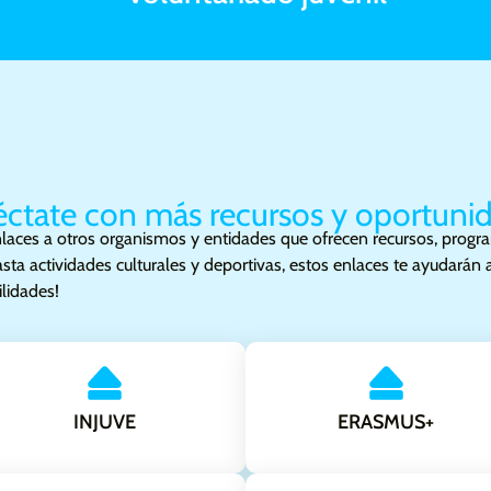
nosotros y participa en la construcc
mejor!
ctate con más recursos y oportuni
laces a otros organismos y entidades que ofrecen recursos, program
actividades culturales y deportivas, estos enlaces te ayudarán a d
lidades!
INJUVE
ERASMUS+