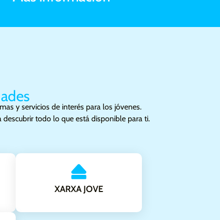
ión de un futuro
dades
as y servicios de interés para los jóvenes.
escubrir todo lo que está disponible para ti.
XARXA JOVE