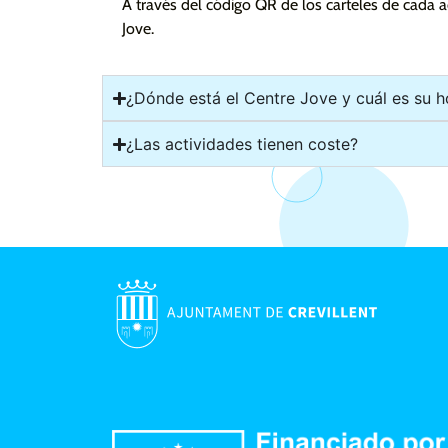
A través del código QR de los carteles de cada a
Jove.
¿Dónde está el Centre Jove y cuál es su h
¿Las actividades tienen coste?