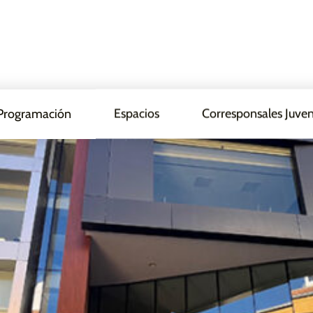
Programación
Espacios
Corresponsales Juven