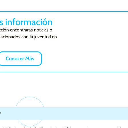
s información
cción encontraras noticias o
lacionados con la juventud en
Conocer Más
?