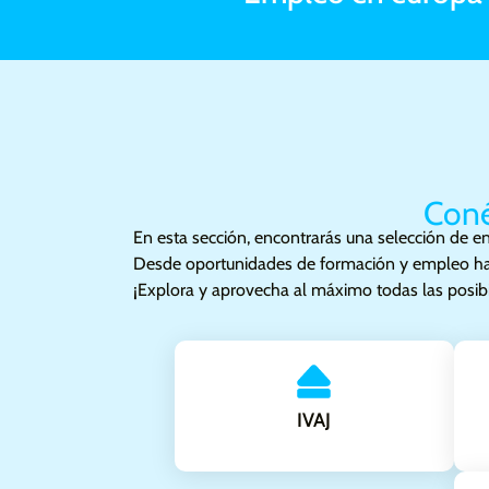
de nuestra comunidad. ¡Únete a 
Coné
En esta sección, encontrarás una selección de en
Desde oportunidades de formación y empleo hasta 
¡Explora y aprovecha al máximo todas las posibi
IVAJ